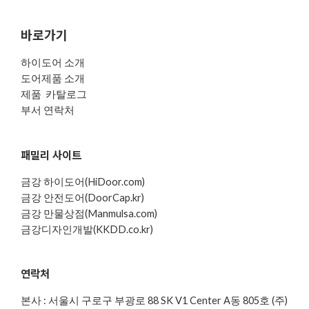
바로가기
하이도어 소개
도어제품 소개
제품 카탈로그
부서 연락처
패밀리 사이트
금강 하이도어(HiDoor.com)
금강 안전도어(DoorCap.kr)
금강 만물상점(Manmulsa.com)
금강디자인개발(KKDD.co.kr)
연락처
본사 : 서울시 구로구 부광로 88 SK V1 Center A동 805호 (주)