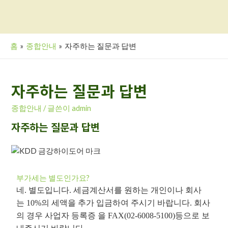
홈
종합안내
자주하는 질문과 답변
자주하는 질문과 답변
종합안내
/ 글쓴이
admin
자주하는 질문과 답변
부가세는 별도인가요?
네
.
별도입니다
.
세금계산서를 원하는 개인이나 회사
는
10%
의 세액을 추가 입금하여 주시기 바랍니다
.
회사
의 경우 사업자 등록증 을
FAX(02-6008-5100)등으
로 보