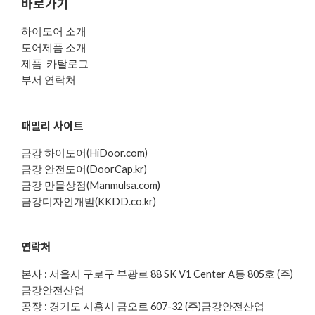
바로가기
하이도어 소개
도어제품 소개
제품 카탈로그
부서 연락처
패밀리 사이트
금강 하이도어(HiDoor.com)
금강 안전도어(DoorCap.kr)
금강 만물상점(Manmulsa.com)
금강디자인개발(KKDD.co.kr)
연락처
본사 : 서울시 구로구 부광로 88 SK V1 Center A동 805호 (주)
금강안전산업
공장 : 경기도 시흥시 금오로 607-32 (주)금강안전산업