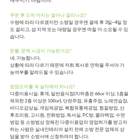
내주시기 바랍니다
.
주문 후 도착 까지는 얼마나 걸리나요?
수량에 따라 다르겠지만 소량일 경우엔 결제 후 3일~4일 정
도 걸리고, 섬 지역 또는 대량일 경우엔 며칠 더 소요될 수 있
습니다.
문틀. 문짝 시공이 가능한가요?
네, 가능합니다.
상황에 따라 다르기 때문에 저희 회사로 연락을 주셔야 가
능여부를 알려드릴 수 있습니다.
방염도어를 꼭 설치해야 하나요?
다중이용시설. 휴게, 일반음식점(지하층은 66㎠ 이상, 1층을
제외한 2층 이상은 100㎠), 단란주점, 유흥주점, 노래연습장,
비디오감상실, 게임제공업, 복합유통제공업, 찜질방업, 산
후조리원, 고시원, 전화방업, 독서실, PC방, 콜라텍업, 수면
방업 등 소방법상 정해진 다중이용업의 영업허가를 받고자
하는 사람은 실내인테리어 설치 전에 소방 전문 업체의 상
담을 받아 소방서에 신청하여야 합니다.